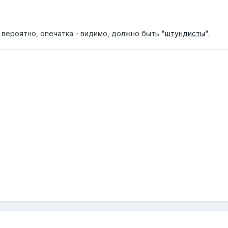
, вероятно, опечатка - видимо, должно быть "
штундисты
".