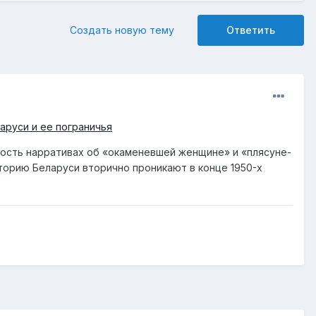
Создать новую тему
Ответить
аруси и ее пограничья
ость нарративах об «окаменевшей женщине» и «плясуне-
торию Беларуси вторично проникают в конце 1950-х