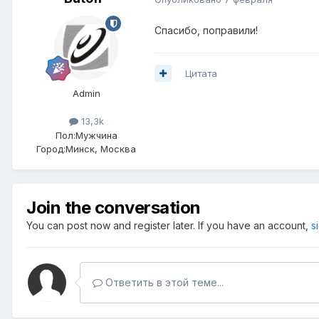
Спасибо, поправили!
Цитата
Admin
13,3k
Пол:
Мужчина
Город:
Минск, Москва
Join the conversation
You can post now and register later. If you have an account,
s
Ответить в этой теме...