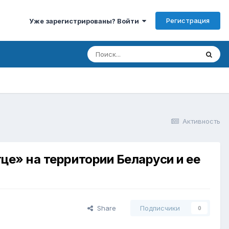
Регистрация
Уже зарегистрированы? Войти
Активность
е» на территории Беларуси и ее
Share
Подписчики
0