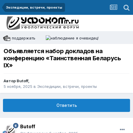
Экспедиции, встречи, проекты
поддержать
я очевидец!
Объявляется набор докладов на
конференцию «Таинственная Беларусь
IX»
Автор
Butoff
,
5 ноября, 2025
в
Экспедиции, встречи, проекты
Ответить
Butoff