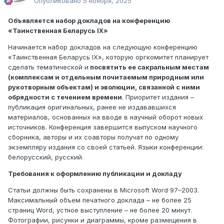
Опубликовано
5 ноября, 2025
Объявляется набор докладов на конференцию
«Таинственная Беларусь IX»
Начинается набор докладов на следующую конференцию
«Таинственная Беларусь IX», которую оргкомитет планирует
сделать тематической и
посвятить ее сакральным местам
(комплексам и отдельным почитаемым природным или
рукотворным объектам) и эволюции, связанной с ними
обрядности с течением времени
. Приоритет издания –
публикация оригинальных, ранее не издававшихся
материалов, основанных на вводе в научный оборот новых
источников. Конференция завершится выпуском научного
сборника, авторы и их соавторы получат по одному
экземпляру издания со своей статьей. Языки конференции:
белорусский, русский.
Требования к оформлению публикации и докладу
Статьи должны быть сохранены в Microsoft Word 97–2003.
Максимальный объем печатного доклада – не более 25
страниц Word, устное выступление – не более 20 минут.
Фотографии, рисунки и диаграммы, кроме размещения в