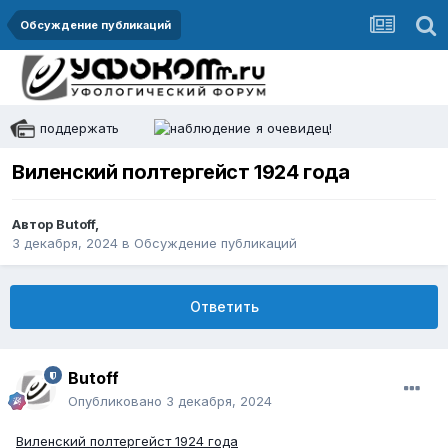
Обсуждение публикаций
поддержать
я очевидец!
Виленский полтергейст 1924 года
Автор
Butoff
,
3 декабря, 2024
в
Обсуждение публикаций
Ответить
Butoff
Опубликовано
3 декабря, 2024
Виленский полтергейст 1924 года