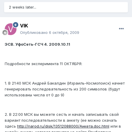
2 weeks later...
VIK
Опубликовано
6 октября, 2009
ЭСВ. УфоСеть-ГСЧ 4. 2009.10.11
Подробности эксперимента 11 ОКТЯБРЯ:
1. В 21:40 МСК Андрей Бакалдин (Израиль-Космопоиск) начнет
генерировать последовательность из 200 символов (будут
использованы числа от 0 до 9)
2. В 22:00 МСК вы можете сесть и начать записывать свой
вариант последовательности в анкету (ее можно скачать
здесь
http://narod.ru/disk/13512088000/Анкета.doc.html
или в