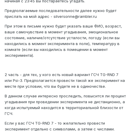
начиная с 23:45 вы постараетесь угадать.
Предполагаемые последовательности далее нужно будет
прислать на мой адрес - silversonne@rambler.ru
При этом в письме нужно будет указать ваше ФИО, возраст,
ваше самочувствие в момент угадывания, эмоциональное
состояние, наличие/отсутствие усталости, погоду (если вы
находились в момент эксперимента в поле), температуру в
комнате (если вы находились в помещении в момент
эксперимента).
2 часть - для тех, у кого есть новый вариант ГСЧ TG-RND 7
или Psi-3. Предполагается провести такой же эксперимент на
месте при условии, что вы будете не в одиночестве.
В данном случае интересно проследить, повысится ли процент
угадывания при проведении эксперимента не дистанционно, а
когда испытуемый находится в территориальной близости от
ГСЧ.
Если у вас ГСЧ TG-RND 7 - то желательно провести
эксперимент отдельно с символами, а затем с числами.