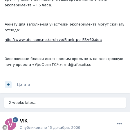
эксперимента – 1,5 часа.
Анкету для заполнения участники эксперимента могут скачать
отсюда:
http://www.ufo-com.net/archive/Blank_po_ESV60.doc
Заполненные бланки анкет просим присылать на электронную
почту проекта «УфоСети ГСЧ»: rnd@ufoseti.su
Цитата
2 weeks later...
VIK
Опубликовано
15 декабря, 2009