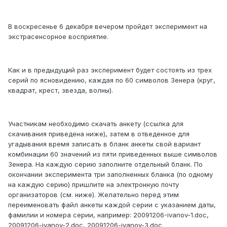
В воскресенье 6 декабря вечером пройдет эксперимент на
экстрасенсорное восприятие.
Как и в предыдущий раз эксперимент будет состоять из трех
серий по ясновидению, каждая по 60 символов Зенера (круг,
квадрат, крест, звезда, волны).
Участникам необходимо скачать анкету (ссылка для
скачивания приведена ниже), затем в отведенное для
угадывания время записать в бланк анкеты свой вариант
комбинации 60 значений из пяти приведенных выше символов
Зенера. На каждую серию заполните отдельный бланк. По
окончании эксперимента три заполненных бланка (по одному
на каждую серию) пришлите на электронную почту
организаторов (см. ниже). Желательно перед этим
переименовать файл анкеты каждой серии с указанием даты,
фамилии и номера серии, например: 20091206-ivanov-1.doc,
20091206-ivanov-2.doc, 20091206-ivanov-3.doc