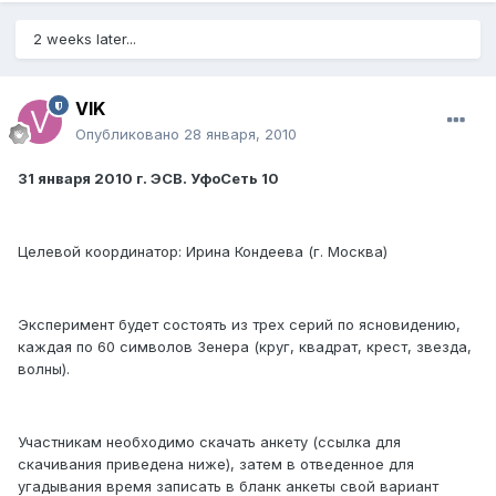
2 weeks later...
VIK
Опубликовано
28 января, 2010
31 января 2010 г. ЭСВ. УфоСеть 10
Целевой координатор: Ирина Кондеева (г. Москва)
Эксперимент будет состоять из трех серий по ясновидению,
каждая по 60 символов Зенера (круг, квадрат, крест, звезда,
волны).
Участникам необходимо скачать анкету (ссылка для
скачивания приведена ниже), затем в отведенное для
угадывания время записать в бланк анкеты свой вариант