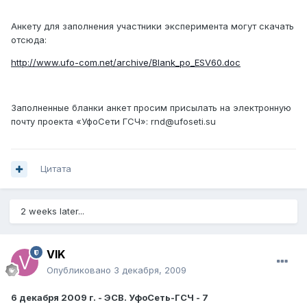
Анкету для заполнения участники эксперимента могут скачать
отсюда:
http://www.ufo-com.net/archive/Blank_po_ESV60.doc
Заполненные бланки анкет просим присылать на электронную
почту проекта «УфоСети ГСЧ»: rnd@ufoseti.su
Цитата
2 weeks later...
VIK
Опубликовано
3 декабря, 2009
6 декабря 2009 г. - ЭСВ. УфоСеть-ГСЧ - 7