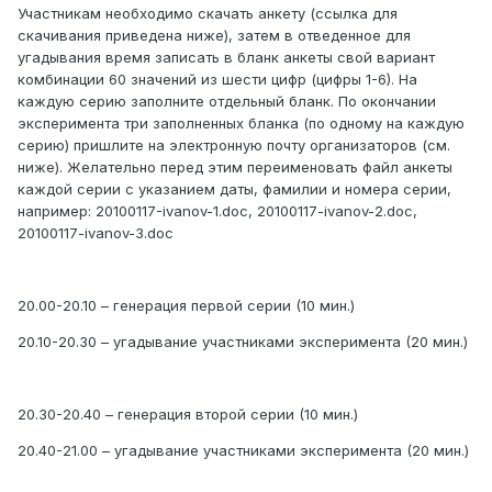
Участникам необходимо скачать анкету (ссылка для
скачивания приведена ниже), затем в отведенное для
угадывания время записать в бланк анкеты свой вариант
комбинации 60 значений из шести цифр (цифры 1-6). На
каждую серию заполните отдельный бланк. По окончании
эксперимента три заполненных бланка (по одному на каждую
серию) пришлите на электронную почту организаторов (см.
ниже). Желательно перед этим переименовать файл анкеты
каждой серии с указанием даты, фамилии и номера серии,
например: 20100117-ivanov-1.doc, 20100117-ivanov-2.doc,
20100117-ivanov-3.doc
20.00-20.10 – генерация первой серии (10 мин.)
20.10-20.30 – угадывание участниками эксперимента (20 мин.)
20.30-20.40 – генерация второй серии (10 мин.)
20.40-21.00 – угадывание участниками эксперимента (20 мин.)