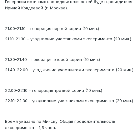
Генерация истинных последовательностей будет проводиться
Ириной Кондеевой (г. Москва).
21.00-21.10 – генерация первой серии (10 мин.)
21.10-21.30 – угадывание участниками эксперимента (20 мин.)
21.30-21.40 – генерация второй серии (10 мин.)
21.40-22.00 – угадывание участниками эксперимента (20 мин.)
22.00-22.10 – генерация третьей серии (10 мин.)
22.10-22.30 – угадывание участниками эксперимента (20 мин.)
Время указано по Минску. Общая продолжительность
эксперимента – 1,5 часа.