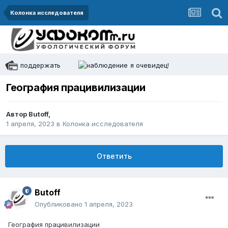
Колонка исследователя
поддержать
я очевидец!
География працивилизации
Автор
Butoff
,
1 апреля, 2023
в
Колонка исследователя
Ответить
Butoff
Опубликовано
1 апреля, 2023
География працивилизации