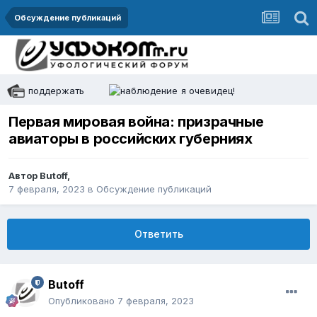
Обсуждение публикаций
поддержать
я очевидец!
Первая мировая война: призрачные
авиаторы в российских губерниях
Автор
Butoff
,
7 февраля, 2023
в
Обсуждение публикаций
Ответить
Butoff
Опубликовано
7 февраля, 2023