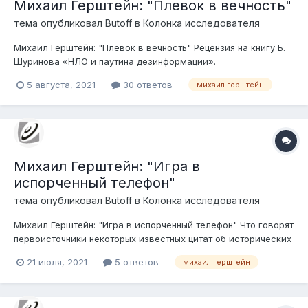
Михаил Герштейн: "Плевок в вечность"
тема опубликовал
Butoff
в
Колонка исследователя
Михаил Герштейн: "Плевок в вечность" Рецензия на книгу Б.
Шуринова «НЛО и паутина дезинформации».
5 августа, 2021
30 ответов
михаил герштейн
Михаил Герштейн: "Игра в
испорченный телефон"
тема опубликовал
Butoff
в
Колонка исследователя
Михаил Герштейн: "Игра в испорченный телефон" Что говорят
первоисточники некоторых известных цитат об исторических
наблюдениях НЛО?
21 июля, 2021
5 ответов
михаил герштейн