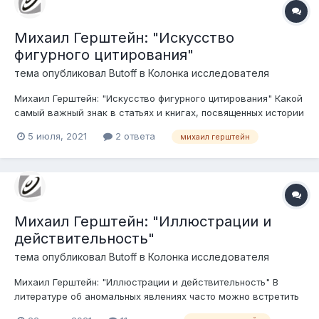
Михаил Герштейн: "Искусство
фигурного цитирования"
тема опубликовал
Butoff
в
Колонка исследователя
Михаил Герштейн: "Искусство фигурного цитирования" Какой
самый важный знак в статьях и книгах, посвященных истории
НЛО? Нет, это не знак вопроса, даже не точка, а троеточие.
5 июля, 2021
2 ответа
михаил герштейн
Михаил Герштейн: "Иллюстрации и
действительность"
тема опубликовал
Butoff
в
Колонка исследователя
Михаил Герштейн: "Иллюстрации и действительность" В
литературе об аномальных явлениях часто можно встретить
интригующие рисунки и гравюры, где запечатлено нечто