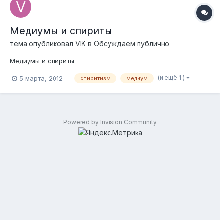
Медиумы и спириты
тема опубликовал
VIK
в
Обсуждаем публично
Медиумы и спириты
(и ещё 1 )
5 марта, 2012
спиритизм
медиум
Powered by Invision Community