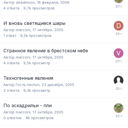
Автор
deadmoon
,
16 февраля, 2006
4
ответа
9,7k
просмотров
И вновь светящиеся шары
Автор
marconi
,
17 октября, 2005
1
ответ
8,5k
просмотров
Странное явление в брестском небе
Автор
marconi
,
17 октября, 2005
4
ответа
9,5k
просмотр
Техногенные явления
Автор Гость necton,
23 декабря, 2005
2
ответа
9,3k
просмотр
По эскадрильи - пли
Автор
marconi
,
17 октября, 2005
0
ответов
8k
просмотров