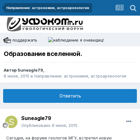
Направление: астрономия, астроархеология
поддержать
я очевидец!
Образование вселенной.
Автор
Suneagle79
,
8 июня, 2015
в
Направление: астрономия, астроархеология
Ответить
Suneagle79
Опубликовано
8 июня, 2015
Сегодня, на форуме геологов МГУ, встретил новую