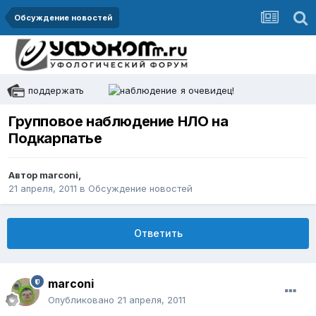
Обсуждение новостей
поддержать
я очевидец!
Групповое наблюдение НЛО на
Подкарпатье
Автор
marconi
,
21 апреля, 2011
в
Обсуждение новостей
Ответить
marconi
Опубликовано
21 апреля, 2011