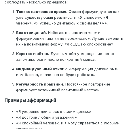
соблюдать несколько принципов:
Только настоящее время.
Фразы формулируются как
уже существующая реальность: «Я спокоен», «Я
уверен», «Я успешно двигаюсь к своим целям».
Без отрицаний.
Избегаются частицы «не» и
формулировки типа «я не переживаю». Лучше заменить
их на позитивную форму: «Я ощущаю спокойствие».
Коротко и чётко.
Лучше, чтобы утверждение легко
запоминалось и несло конкретный смысл.
Индивидуальный отклик.
Аффирмация должна быть
вам близка, иначе она не будет работать.
Регулярность практики.
Постоянное повторение
формирует устойчивый позитивный настрой.
Примеры аффирмаций
«Я уверенно двигаюсь к своим целям.»
«Я достоин любви и уважения.»
«Я спокойный человек, и я могу справиться с любыми
трудностями.»