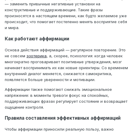
— заменить привычные негативные установки на
конструктивные и поддерживающие. Такие фразы
произносятся в настоящем времени, как будто желаемое уже
происходит, что помогает постепенно менять восприятие себя
и мира.
Как работают аффирмации
Основа действия аффирмаций — регулярное повторение. Это
не совсем
эзотерика
, а, скорее, психология: когда человек
многократно проговаривает позитивные утверждения, мозг
начинает воспринимать их как новые ориентиры. Со временем
внутренний диалог меняется, снижается самокритика,
появляется больше уверенности и мотивации.
Аффирмации также помогают снижать эмоциональное
напряжение: в моменты тревоги фокус на спокойных,
поддерживающих фразах регулирует состояние и возвращает
ощущение контроля.
Правила составления эффективных аффирмаций
Чтобы аффирмации приносили реальную пользу, важно