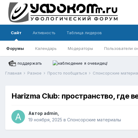
Сайт
Активность
Таблица лидеров
Форумы
Календарь
Модераторы
Пользователи о
поддержать
я очевидец!
Главная
Разное
Просто пообщаться
Спонсорские матери
Harizma Club: пространство, где 
Автор
admin
,
19 ноября, 2025
в
Спонсорские материалы