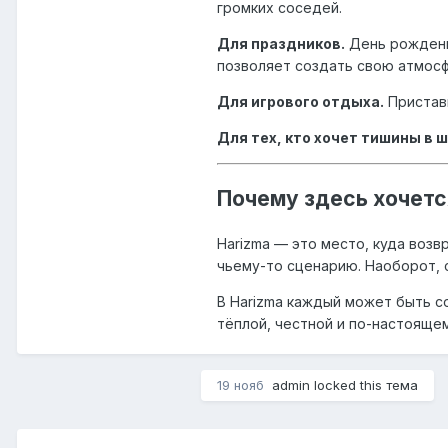
громких соседей.
Для праздников.
День рождения
позволяет создать свою атмосф
Для игрового отдыха.
Приставк
Для тех, кто хочет тишины в 
Почему здесь хочет
Harizma — это место, куда возв
чьему-то сценарию. Наоборот, 
В Harizma каждый может быть со
тёплой, честной и по-настояще
19 нояб
admin
locked this тема