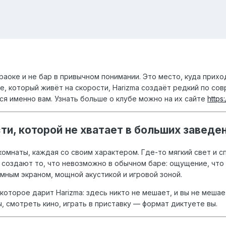
караоке и не бар в привычном понимании. Это место, куда пр
де, который живёт на скорости, Harizma создаёт редкий по с
ся именно вам. Узнать больше о клубе можно на их сайте
https
и, которой не хватает в больших заведе
омнаты, каждая со своим характером. Где-то мягкий свет и сп
 создают то, что невозможно в обычном баре: ощущение, что
мным экраном, мощной акустикой и игровой зоной.
оторое дарит Harizma: здесь никто не мешает, и вы не мешае
, смотреть кино, играть в приставку — формат диктуете вы.