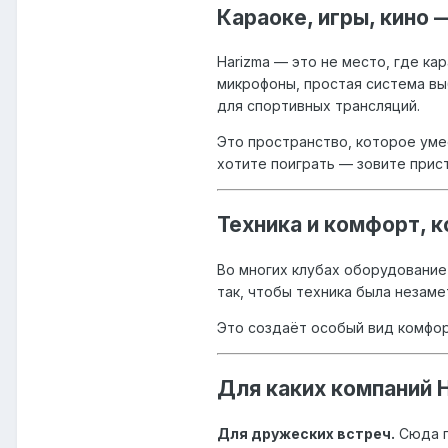
Караоке, игры, кино 
Harizma — это не место, где ка
микрофоны, простая система выб
для спортивных трансляций.
Это пространство, которое уме
хотите поиграть — зовите прист
Техника и комфорт, 
Во многих клубах оборудование 
так, чтобы техника была незаме
Это создаёт особый вид комфорт
Для каких компаний 
Для дружеских встреч.
Сюда п