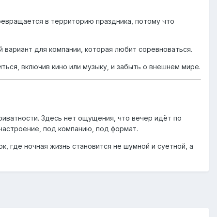
ревращается в территорию праздника, потому что
й вариант для компании, которая любит соревноваться.
ься, включив кино или музыку, и забыть о внешнем мире.
приватности. Здесь нет ощущения, что вечер идёт по
настроение, под компанию, под формат.
к, где ночная жизнь становится не шумной и суетной, а