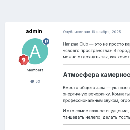
admin
Опубликовано
19 ноября, 2025
Harizma Club — это не просто 
«своего пространства». В горо
можно отдохнуть так, как хочет
Members
Атмосфера камерност
53
Вместо общего зала — уютные к
энергичную вечеринку. Комнаты
профессиональным звуком, огро
И это самое важное ощущение, к
танцевать нелепо, делать тосты