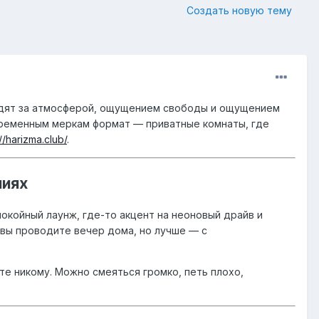
Создать новую тему
иходят за атмосферой, ощущением свободы и ощущением
овременным меркам формат — приватные комнаты, где
://harizma.club/
.
ниях
окойный лаунж, где-то акцент на неоновый драйв и
 вы проводите вечер дома, но лучше — с
те никому. Можно смеяться громко, петь плохо,