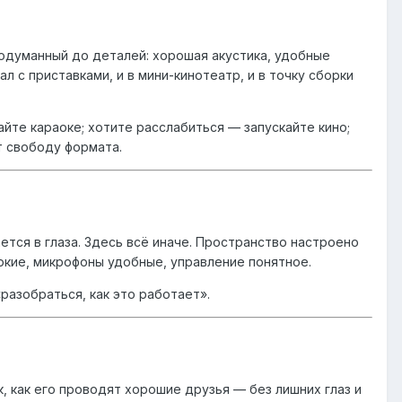
продуманный до деталей: хорошая акустика, удобные
л с приставками, и в мини-кинотеатр, и в точку сборки
те караоке; хотите расслабиться — запускайте кино;
т свободу формата.
ется в глаза. Здесь всё иначе. Пространство настроено
яркие, микрофоны удобные, управление понятное.
разобраться, как это работает».
, как его проводят хорошие друзья — без лишних глаз и