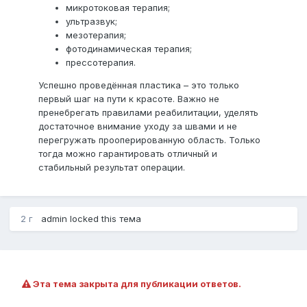
микротоковая терапия;
ультразвук;
мезотерапия;
фотодинамическая терапия;
прессотерапия.
Успешно проведённая пластика – это только
первый шаг на пути к красоте. Важно не
пренебрегать правилами реабилитации, уделять
достаточное внимание уходу за швами и не
перегружать прооперированную область. Только
тогда можно гарантировать отличный и
стабильный результат операции.
2 г
admin
locked this тема
Эта тема закрыта для публикации ответов.