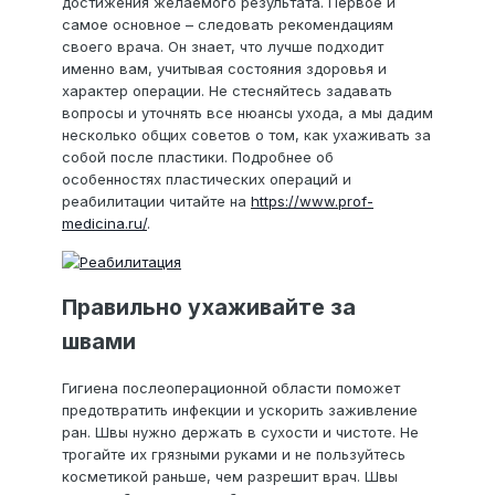
достижения желаемого результата. Первое и
самое основное – следовать рекомендациям
своего врача. Он знает, что лучше подходит
именно вам, учитывая состояния здоровья и
характер операции. Не стесняйтесь задавать
вопросы и уточнять все нюансы ухода, а мы дадим
несколько общих советов о том, как ухаживать за
собой после пластики. Подробнее об
особенностях пластических операций и
реабилитации читайте на
https://www.prof-
medicina.ru/
.
Правильно ухаживайте за
швами
Гигиена послеоперационной области поможет
предотвратить инфекции и ускорить заживление
ран. Швы нужно держать в сухости и чистоте. Не
трогайте их грязными руками и не пользуйтесь
косметикой раньше, чем разрешит врач. Швы