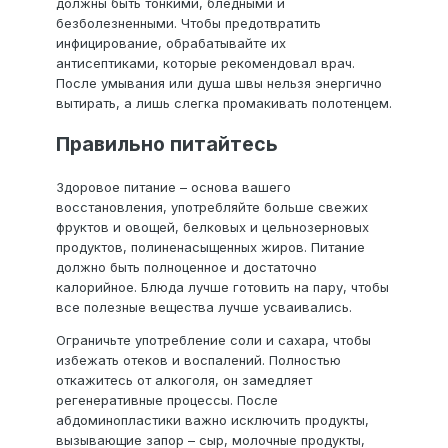
должны быть тонкими, бледными и
безболезненными. Чтобы предотвратить
инфицирование, обрабатывайте их
антисептиками, которые рекомендовал врач.
После умывания или душа швы нельзя энергично
вытирать, а лишь слегка промакивать полотенцем.
Правильно питайтесь
Здоровое питание – основа вашего
восстановления, употребляйте больше свежих
фруктов и овощей, белковых и цельнозерновых
продуктов, полиненасыщенных жиров. Питание
должно быть полноценное и достаточно
калорийное. Блюда лучше готовить на пару, чтобы
все полезные вещества лучше усваивались.
Ограничьте употребление соли и сахара, чтобы
избежать отеков и воспалений. Полностью
откажитесь от алкоголя, он замедляет
регенеративные процессы. После
абдоминопластики важно исключить продукты,
вызывающие запор – сыр, молочные продукты,