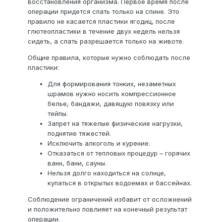
восстановления организма. Первое время после
операции придется спать только на спине. Это
правило не касается пластики ягодиц, после
глютеопластики в течение двух недель нельзя
сидеть, а спать разрешается только на животе.
Общие правила, которые нужно соблюдать после
пластики:
Для формирования тонких, незаметных
шрамов нужно носить компрессионное
белье, бандажи, давящую повязку или
тейпы.
Запрет на тяжелые физические нагрузки,
поднятие тяжестей.
Исключить алкоголь и курение.
Отказаться от тепловых процедур – горячих
ванн, бани, сауны.
Нельзя долго находиться на солнце,
купаться в открытых водоемах и бассейнах.
Соблюдение ограничений избавит от осложнений
и положительно повлияет на конечный результат
операции.