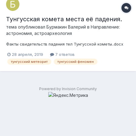
Тунгусская комета места её падения.
тема опубликовал
Бурмакин Валерий
в
Направление:
астрономия, астроархеология
Факты свидетельств падения тел Тунгусской кометы..docx
28 апреля, 2019
7 ответов
тунгусский метеорит
тунгусский феномен
Powered by Invision Community