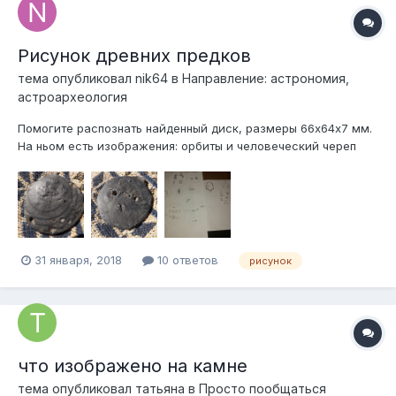
Рисунок древних предков
тема опубликовал
nik64
в
Направление: астрономия,
астроархеология
Помогите распознать найденный диск, размеры 66х64х7 мм.
На ньом есть изображения: орбиты и человеческий череп
удлинённый.
31 января, 2018
10 ответов
рисунок
что изображено на камне
тема опубликовал
татьяна
в
Просто пообщаться