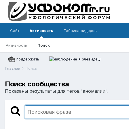
Сайт
Активность
Таблица лидеров
Активность
Поиск
поддержать
я очевидец!
Главная
Поиск
Поиск сообщества
Показаны результаты для тегов 'аномалии'.