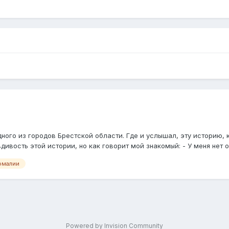
дного из городов Брестской области. Где и услышал, эту историю,
дивость этой истории, но как говорит мой знакомый: - У меня нет ос
омалии
Powered by Invision Community