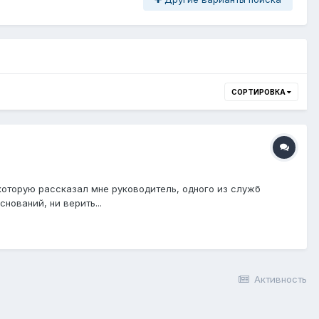
СОРТИРОВКА
 которую рассказал мне руководитель, одного из служб
нований, ни верить...
Активность