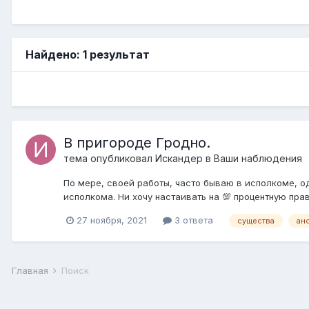
Найдено: 1 результат
В пригороде Гродно.
тема опубликовал
Искандер
в
Ваши наблюдения
По мере, своей работы, часто бываю в исполкоме, о
исполкома. Ни хочу настаивать на 💯 процентную прав
27 ноября, 2021
3 ответа
существа
ан
Главная
Поиск