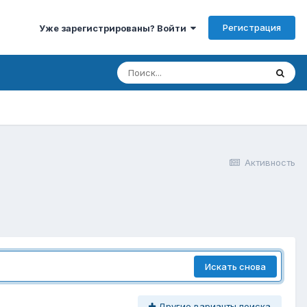
Регистрация
Уже зарегистрированы? Войти
Активность
Искать снова
Другие варианты поиска